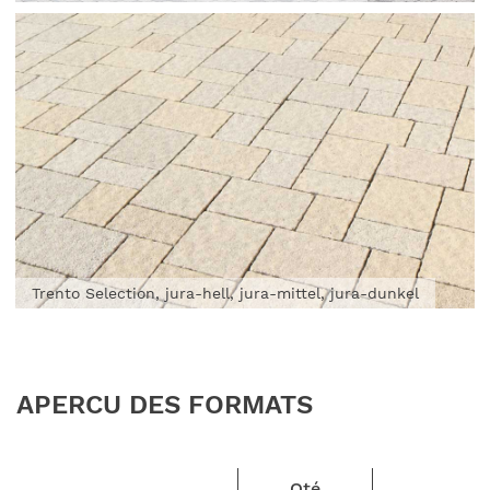
Trento Selection, jura-hell, jura-mittel, jura-dunkel
APERCU DES FORMATS
Qté