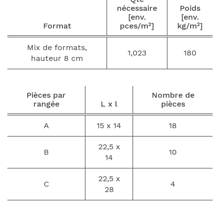
nécessaire
Poids
[env.
[env.
Format
pces/m²]
kg/m²]
Mix de formats,
1,023
180
hauteur 8 cm
Pièces par
Nombre de
rangée
L x l
pièces
A
15 x 14
18
22,5 x
B
10
14
22,5 x
C
4
28