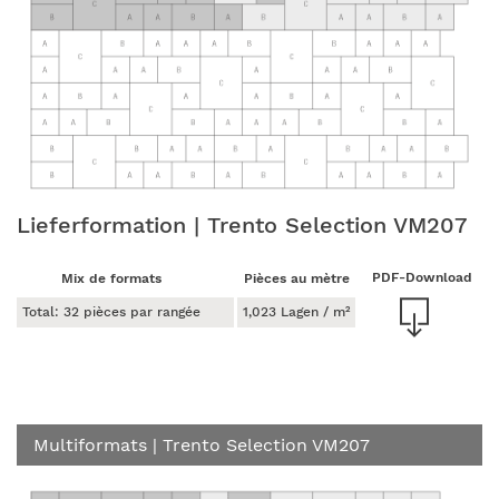
Lieferformation | Trento Selection VM207
PDF-Download
Mix de formats
Pièces au mètre
Total: 32 pièces par rangée
1,023 Lagen / m²
Multiformats
| Trento Selection VM207