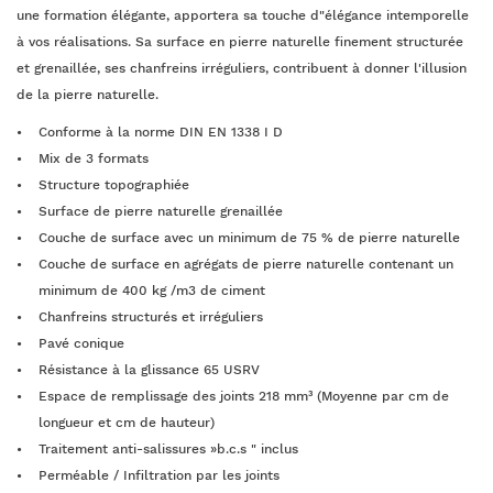
une formation élégante, apportera sa touche d"élégance intemporelle
à vos réalisations. Sa surface en pierre naturelle finement structurée
et grenaillée, ses chanfreins irréguliers, contribuent à donner l'illusion
de la pierre naturelle.
Conforme à la norme DIN EN 1338 I D
Mix de 3 formats
Structure topographiée
Surface de pierre naturelle grenaillée
Couche de surface avec un minimum de 75 % de pierre naturelle
Couche de surface en agrégats de pierre naturelle contenant un
minimum de 400 kg /m3 de ciment
Chanfreins structurés et irréguliers
Pavé conique
Résistance à la glissance 65 USRV
Espace de remplissage des joints 218 mm³ (Moyenne par cm de
longueur et cm de hauteur)
Traitement anti-salissures »b.c.s " inclus
Perméable / Infiltration par les joints