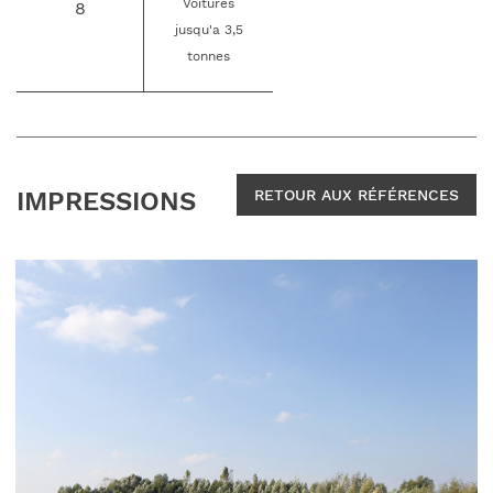
Voitures
8
jusqu'a 3,5
tonnes
IMPRESSIONS
RETOUR AUX RÉFÉRENCES