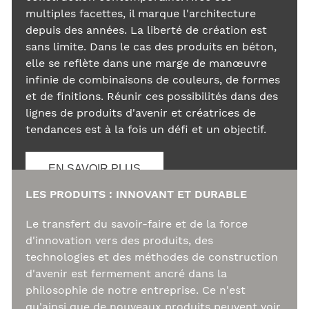
multiples facettes, il marque l'architecture
depuis des années. La liberté de création est
sans limite. Dans le cas des produits en béton,
elle se reflète dans une marge de manœuvre
infinie de combinaisons de couleurs, de formes
et de finitions. Réunir ces possibilités dans des
lignes de produits d'avenir et créatrices de
tendances est à la fois un défi et un objectif.
EN SAVOIR PLUS
LES PRODUITS : INNOVANT ET DURABLE
Le transfert du savoir-faire et de la force
d'innovation vers des produits, des
technologies et des méthodes de construction
d'avenir est fermement ancré dans la
philosophie de notre entreprise. Ce n'est
qu'ainsi que de nouveaux produits peuvent voir