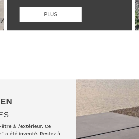
PLUS
IEN
ES
tre à l'extérieur. Ce
r" a été inventé. Restez à