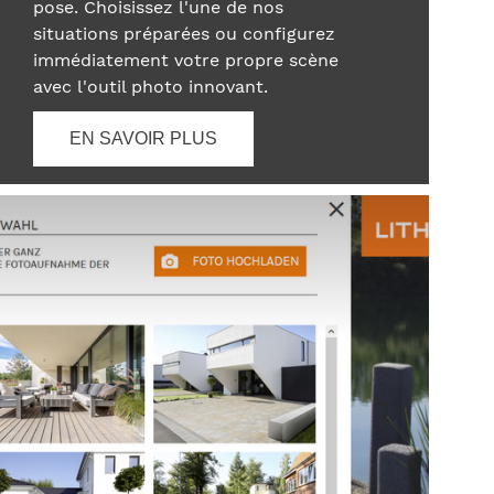
pose. Choisissez l'une de nos
situations préparées ou configurez
immédiatement votre propre scène
avec l'outil photo innovant.
EN SAVOIR PLUS