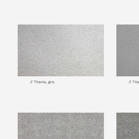
// Titania, gris
// Tit