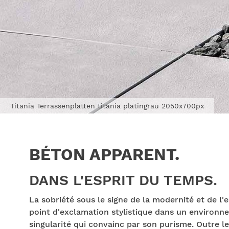
Titania Terrassenplatten titania platingrau 2050x700px
BÉTON APPARENT.
DANS L'ESPRIT DU TEMPS.
La sobriété sous le signe de la modernité et de l
point d'exclamation stylistique dans un environn
singularité qui convainc par son purisme. Outre l