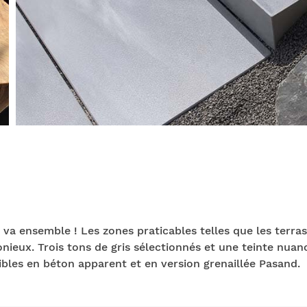
 va ensemble ! Les zones praticables telles que les terras
ux. Trois tons de gris sélectionnés et une teinte nuanc
ibles en béton apparent et en version grenaillée Pasand.