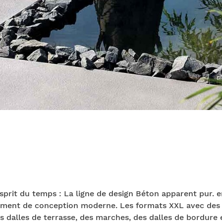
'esprit du temps : La ligne de design Béton apparent pur. 
ement de conception moderne. Les formats XXL avec des d
es dalles de terrasse, des marches, des dalles de bordure 