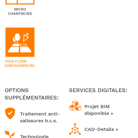
MICRO
CHANFREINS
YOUR FLOOR
keyboard_arrow_right
CONFIGURATEUR
OPTIONS
SERVICES DIGITALES:
SUPPLÉMENTAIRES:
Projet BIM
disponible »
Traitement anti-
salissures b.c.s.
CAD-Details »
Technologie