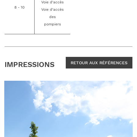
Voie d'accès
8 - 10
Voie d'accès
des
pompiers
IMPRESSIONS
RETOUR AUX RÉFÉRENCES