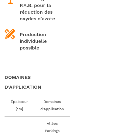
P.A.B. pour la
réduction des
oxydes d'azote
Production
individuelle
possible
DOMAINES
D'APPLICATION
Épaisseur
Domaines
[cm]
d'application
Allées
Parkings