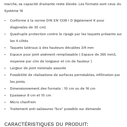
marche, sa capacité drainante reste élevée. Les formats sont ceux du
Systéme 16
Conforme à la norme DIN EN 1338 I D (également K pour
diagonales de 30 cm)
Quadruple protection contre le ripage par les taquets présents sur
les 4 côtés
Taquets latéraux à des hauteurs décalées 3/4 mm
Espace pour joint aisément remplissable ( Espace de 265 mm3,
moyenne par clm de longueur et cm de hauteur )
Largeur de joint minimale assurée
Possibilité de réalisations de surfaces perméables, infiltration par
les joints.
Dimensionnement des formats : 10 cm ou de 16 cm
Epaisseur 8 cm et 10 cm
Micro chanfrein
Traitement anti-salissures "bcs" possible sur demande
CARACTÉRISTIQUES DU PRODUIT: