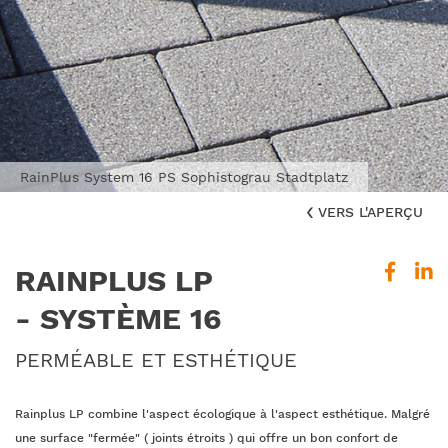
RainPlus System 16 PS Sophistograu Stadtplatz
VERS L'APERÇU
RAINPLUS LP
- SYSTÈME 16
PERMÉABLE ET ESTHÉTIQUE
Rainplus LP combine l'aspect écologique à l'aspect esthétique. Malgré
une surface "fermée" ( joints étroits ) qui offre un bon confort de