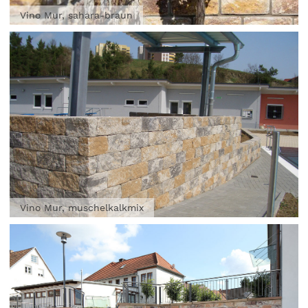
Vino Mur, sahara-braun
Vino Mur, muschelkalkmix