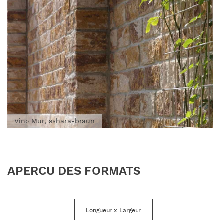
Vino Mur, sahara-braun
APERCU DES FORMATS
Longueur x Largeur