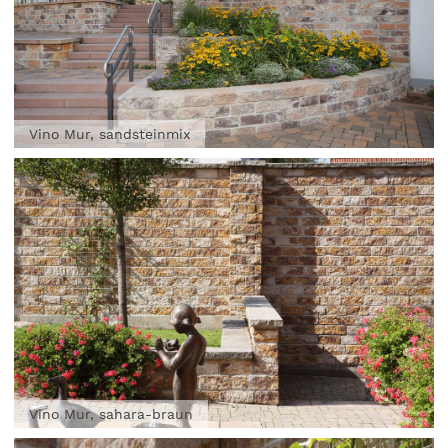
Vino Mur, sandsteinmix
Vino Mur, sahara-braun