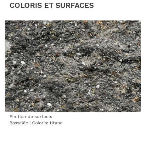
COLORIS ET SURFACES
Finition de surface:
Bosselée
| Coloris:
titane