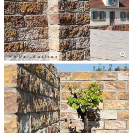
Vino Mur, sahara-braun