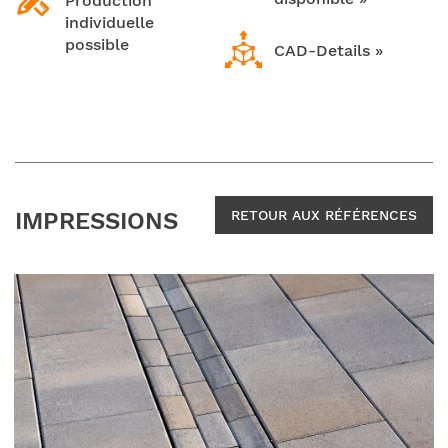
Production
individuelle
possible
CAD-Details »
IMPRESSIONS
RETOUR AUX RÉFÉRENCES