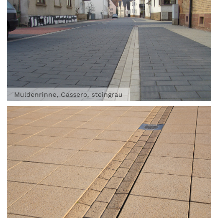
Muldenrinne, Cassero, steingrau