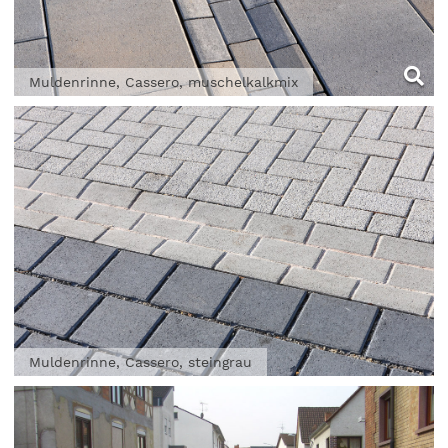
Muldenrinne, Cassero, muschelkalkmix
Muldenrinne, Cassero, steingrau