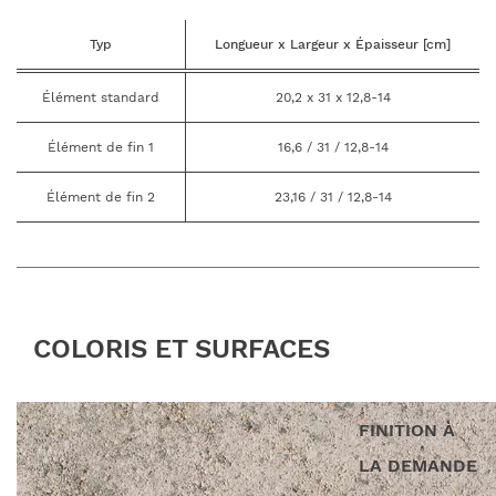
Typ
Longueur x Largeur x Épaisseur [cm]
Élément standard
20,2 x 31 x 12,8-14
Élément de fin 1
16,6 / 31 / 12,8-14
Élément de fin 2
23,16 / 31 / 12,8-14
COLORIS ET SURFACES
FINITION À
LA DEMANDE