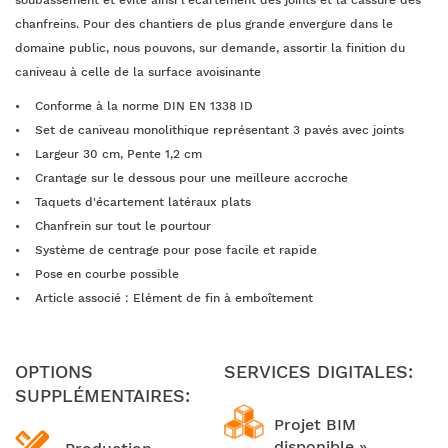
soubassement et évite ainsi l'écartement des joints et la cassure des
chanfreins. Pour des chantiers de plus grande envergure dans le
domaine public, nous pouvons, sur demande, assortir la finition du
caniveau à celle de la surface avoisinante
Conforme à la norme DIN EN 1338 ID
Set de caniveau monolithique représentant 3 pavés avec joints
Largeur 30 cm, Pente 1,2 cm
Crantage sur le dessous pour une meilleure accroche
Taquets d'écartement latéraux plats
Chanfrein sur tout le pourtour
Système de centrage pour pose facile et rapide
Pose en courbe possible
Article associé : Elément de fin à emboîtement
OPTIONS
SERVICES DIGITALES:
SUPPLÉMENTAIRES:
Projet BIM
disponible »