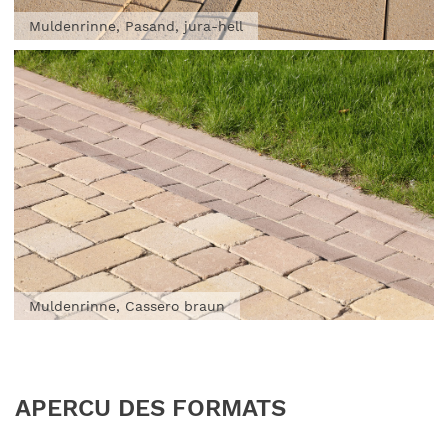
Muldenrinne, Pasand, jura-hell
Muldenrinne, Cassero braun
APERCU DES FORMATS