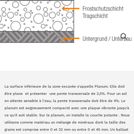
La surface inférieure de la zone excavée s'appelle Planum. Elle doit
être plane et présenter une pente transversale de 2,5%. Pour un sol
en attente sensible à l'eau, la pente transversale doit être de 4%. Le
planum est soigneusement compacté avec une plaque vibrante jusqu'à
ce qu'il soit stable. Sur le planum, on installe la couche potante . Nous
utilisons comme matériau un mélange de minéraux dont la taille des
grains est comprise entre 0 et 32 ​​mm ou entre 0 et 45 mm. Un ballast