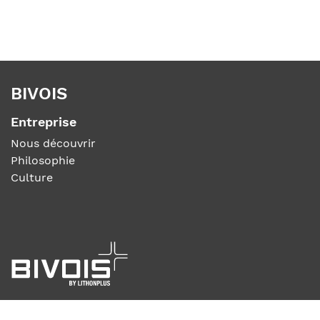
BIVOIS
Entreprise
Nous découvrir
Philosophie
Culture
BIVOIS SÀRL