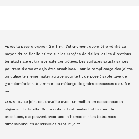
Après la pose d'environ 2 à 3 m, l'alignement devra être vérifié au
moyen d'une ficelle étirée sur les rangées de dalles et les directions
longitudinale et transversale contrôlées. Les surfaces satisfaisantes
pourront d'ores et déja être ensablées. Pour le remplissage des joints,
on utilise le même matériau que pour le lit de pose : sable lavé de
granulométrie 0 à 2 mm e ou mélange de grains concassés de 0 à 5
mm.
CONSEIL: Le joint est travaillé avec un maillet en caoutchouc et
aligné sur la ficelle. Si possible, il faut éviter l'utilisation de
croisillons, qui peuvent avoir une influence sur les tolérances
dimensionnelles admissibles dans le joint.