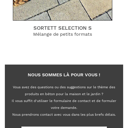
SORTETT SELECTION S
Mélange de petits formats
NOUS SOMMES LÀ POUR VOUS !
Vous avez des questions ou des suggestions sur le thème des
produits en béton pour la maison et le jardin ?
Il vous suffit d'utiliser le formulaire de contact et de formuler
votre demande.
Nous prendrons contact avec vous dans les plus brefs délais.