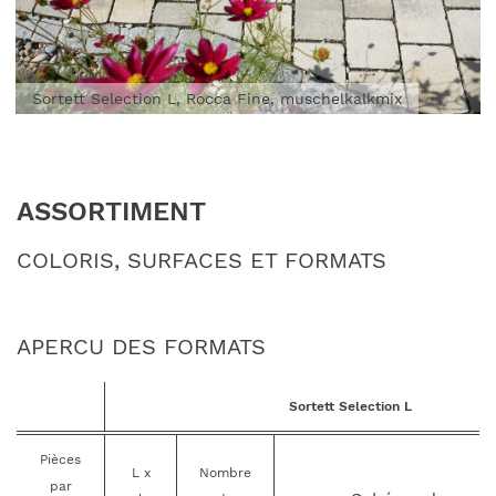
Sortett Selection L, Rocca Fine, muschelkalkmix
ASSORTIMENT
COLORIS, SURFACES ET FORMATS
APERCU DES FORMATS
Sortett Selection L
Pièces
L x
Nombre
par