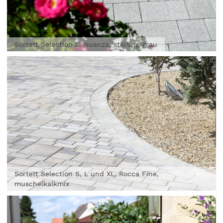
Sortett Selection L, Nuanza, sterling-grau
Sortett Selection S, L und XL, Rocca Fine,
muschelkalkmix