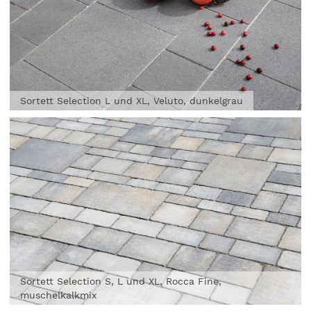
Sortett Selection L und XL, Veluto, dunkelgrau
Sortett Selection S, L und XL, Rocca Fine,
muschelkalkmix