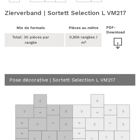
Zierverband | Sortett Selection L VM217
PDF-
Mix de formats
Pièces au mètre
Download
Total: 30 pièces par
0,956 rangées /
rangée
m²
Pose décorative
| Sortett Selection L VM217