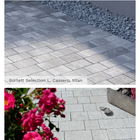
Sortett Selection L, Cassero, titan