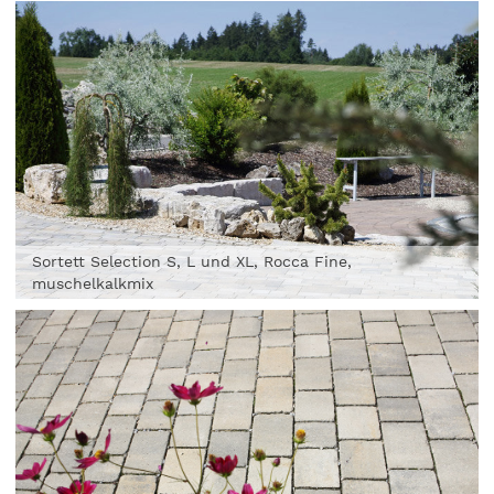
Sortett Selection S, L und XL, Rocca Fine,
muschelkalkmix