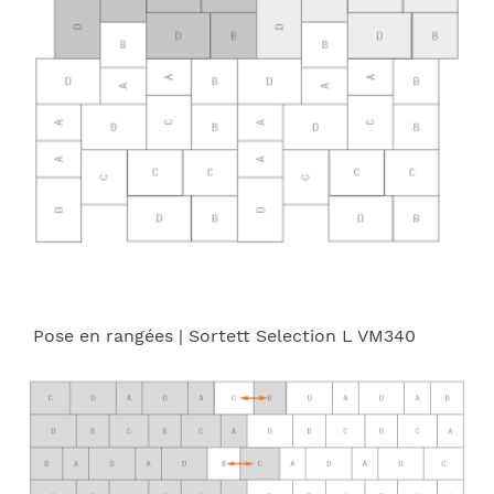
Pose en rangées
| Sortett Selection L VM340