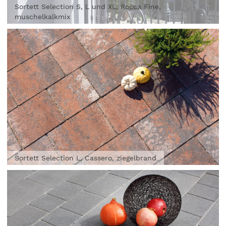
Sortett Selection S, L und XL, Rocca Fine,
muschelkalkmix
Sortett Selection L, Cassero, ziegelbrand