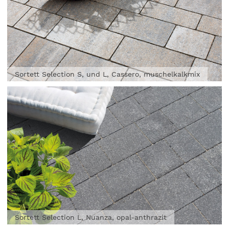
Sortett Selection S, und L, Cassero, muschelkalkmix
Sortett Selection L, Nuanza, opal-anthrazit