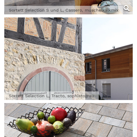
Sortett Selection S und L, Cassero, muschelkalkmix
Sortett Selection L, Tracto, sophistograu