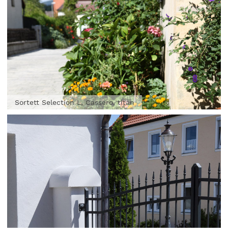
Sortett Selection L, Cassero, titan