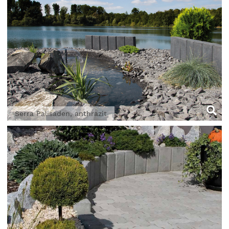
Serra Palisaden, anthrazit