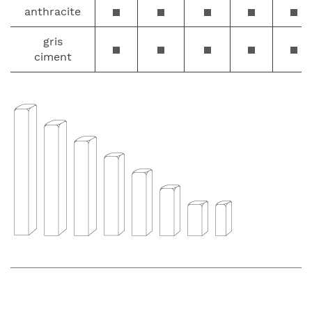
anthracite
gris
ciment