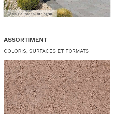
Serra Palisaden, steingrau
ASSORTIMENT
COLORIS, SURFACES ET FORMATS