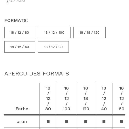
gris ciment
FORMATS:
18 / 12 / 80
18 / 12 / 100
18 / 18 / 120
18 / 12 / 40
18 / 12 / 60
APERCU DES FORMATS
18
18
18
18
18
/
/
/
/
/
12
12
18
12
12
/
/
/
/
/
Farbe
80
100
120
40
60
brun