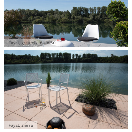
Fayal, graumix, 60 x 60
Fayal, sierra