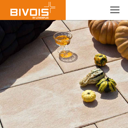
FAYAL
TERRASSENPLATTEN