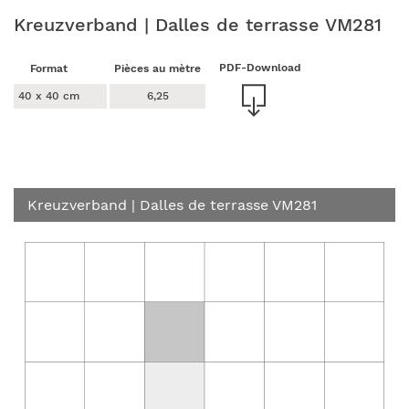
Kreuzverband | Dalles de terrasse VM281
PDF-Download
Format
Pièces au mètre
40 x 40 cm
6,25
Kreuzverband
| Dalles de terrasse VM281