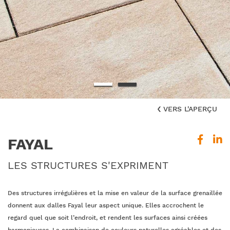
Ausdrucksstarke, fein
gestrahlte Naturstein-
Oberfläche
VERS L'APERÇU
FAYAL
LES STRUCTURES S'EXPRIMENT
Des structures irrégulières et la mise en valeur de la surface grenaillée
donnent aux dalles Fayal leur aspect unique. Elles accrochent le
regard quel que soit l’endroit, et rendent les surfaces ainsi créées