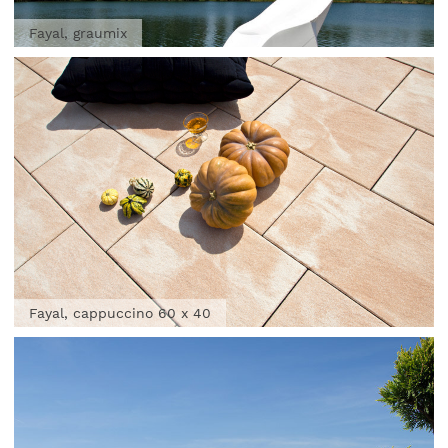
Fayal, graumix
Fayal, cappuccino 60 x 40